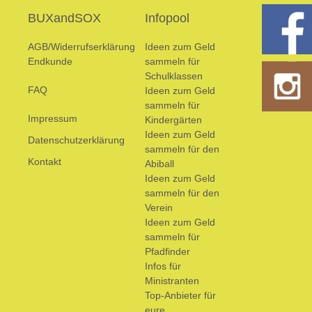
BUXandSOX
Infopool
AGB/Widerrufserklärung
Ideen zum Geld
Endkunde
sammeln für
Schulklassen
FAQ
Ideen zum Geld
sammeln für
Impressum
Kindergärten
Ideen zum Geld
Datenschutzerklärung
sammeln für den
Kontakt
Abiball
Ideen zum Geld
sammeln für den
Verein
Ideen zum Geld
sammeln für
Pfadfinder
Infos für
Ministranten
Top-Anbieter für
eure