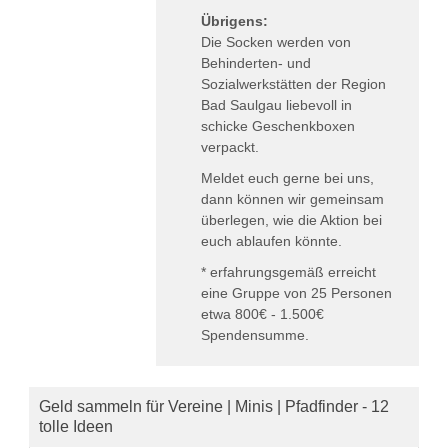
Übrigens:
Die Socken werden von
Behinderten- und
Sozialwerkstätten der Region
Bad Saulgau liebevoll in
schicke Geschenkboxen
verpackt.
Meldet euch gerne bei uns,
dann können wir gemeinsam
überlegen, wie die Aktion bei
euch ablaufen könnte.
* erfahrungsgemäß erreicht
eine Gruppe von 25 Personen
etwa 800€ - 1.500€
Spendensumme.
Geld sammeln für Vereine | Minis | Pfadfinder - 12
tolle Ideen