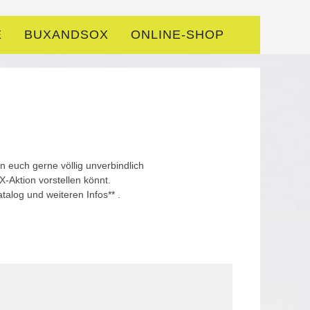
E
BUXANDSOX
ONLINE-SHOP
euch gerne völlig unverbindlich
-Aktion vorstellen könnt.
talog und weiteren Infos** .