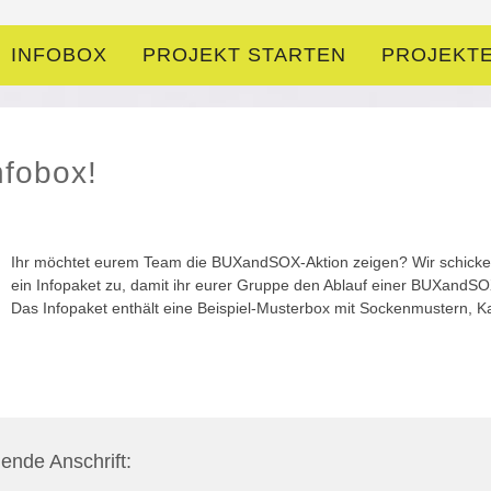
INFOBOX
PROJEKT STARTEN
PROJEKT
nfobox!
Ihr möchtet eurem Team die BUXandSOX-Aktion zeigen? Wir schicken 
ein Infopaket zu, damit ihr eurer Gruppe den Ablauf einer BUXandSOX
Das Infopaket enthält eine Beispiel-Musterbox mit Sockenmustern, Ka
gende Anschrift: