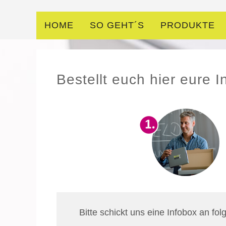
HOME
SO GEHT´S
PRODUKTE
Bestellt euch hier eure I
Bitte schickt uns eine Infobox an fol