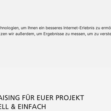
nologien, um Ihnen ein besseres Internet-Erlebnis zu ermö
utzen wir außerdem, um Ergebnisse zu messen, um zu ver