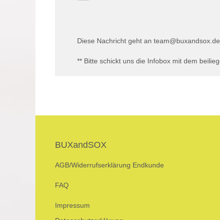
Diese Nachricht geht an team@buxandsox.de
** Bitte schickt uns die Infobox mit dem beil
BUXandSOX
AGB/Widerrufserklärung
Endkunde
FAQ
Impressum