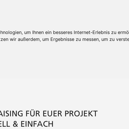
nologien, um Ihnen ein besseres Internet-Erlebnis zu ermö
utzen wir außerdem, um Ergebnisse zu messen, um zu ver